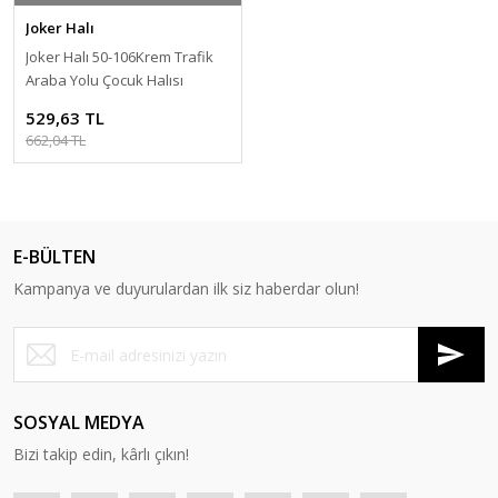
Joker Halı
Joker Halı 50-106Krem Trafik
Araba Yolu Çocuk Halısı
115x170 cm
529,63 TL
662,04 TL
E-BÜLTEN
Kampanya ve duyurulardan ilk siz haberdar olun!
SOSYAL MEDYA
Bizi takip edin, kârlı çıkın!