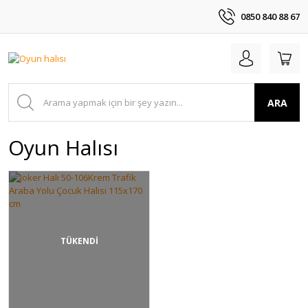
0850 840 88 67
ARA
Oyun Halısı
TÜKENDİ