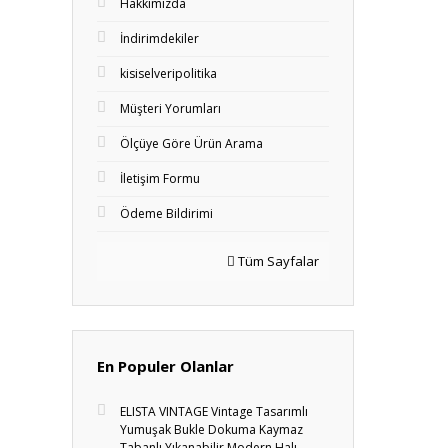
Hakkımızda
İndirimdekiler
kisiselveripolitika
Müşteri Yorumları
Ölçüye Göre Ürün Arama
İletişim Formu
Ödeme Bildirimi
Tüm Sayfalar
En Populer Olanlar
ELISTA VINTAGE Vintage Tasarımlı
Yumuşak Bukle Dokuma Kaymaz
Tabanlı Yıkanabilir Modern Halı