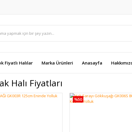
k Fiyatlı Halılar
Marka Ürünleri
Anasayfa
Hakkımız
k Halı Fiyatları
%50