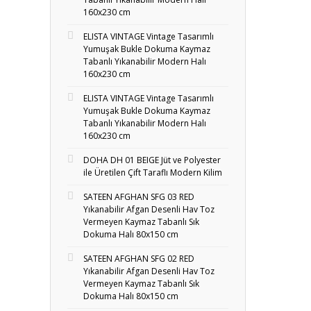
160x230 cm
ELISTA VINTAGE Vintage Tasarımlı
Yumuşak Bukle Dokuma Kaymaz
Tabanlı Yıkanabilir Modern Halı
160x230 cm
ELISTA VINTAGE Vintage Tasarımlı
Yumuşak Bukle Dokuma Kaymaz
Tabanlı Yıkanabilir Modern Halı
160x230 cm
DOHA DH 01 BEIGE Jüt ve Polyester
ile Üretilen Çift Taraflı Modern Kilim
SATEEN AFGHAN SFG 03 RED
Yıkanabilir Afgan Desenli Hav Toz
Vermeyen Kaymaz Tabanlı Sık
Dokuma Halı 80x150 cm
SATEEN AFGHAN SFG 02 RED
Yıkanabilir Afgan Desenli Hav Toz
Vermeyen Kaymaz Tabanlı Sık
Dokuma Halı 80x150 cm