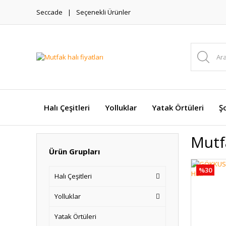
Seccade
Seçenekli Ürünler
Halı Çeşitleri
Yolluklar
Yatak Örtüleri
Şo
Mutfa
Ürün Grupları
%30
Halı Çeşitleri
Yolluklar
Yatak Örtüleri