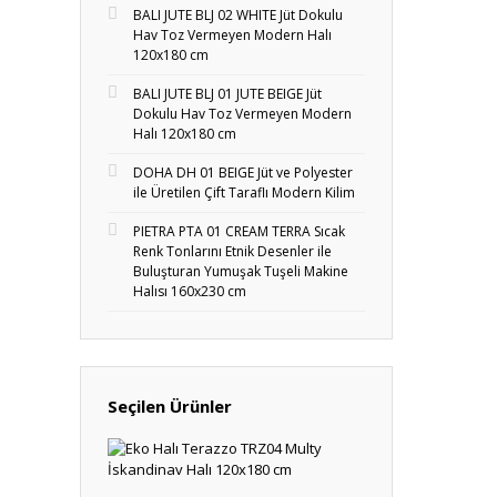
BALI JUTE BLJ 02 WHITE Jüt Dokulu
Hav Toz Vermeyen Modern Halı
120x180 cm
BALI JUTE BLJ 01 JUTE BEIGE Jüt
Dokulu Hav Toz Vermeyen Modern
Halı 120x180 cm
DOHA DH 01 BEIGE Jüt ve Polyester
ile Üretilen Çift Taraflı Modern Kilim
PIETRA PTA 01 CREAM TERRA Sıcak
Renk Tonlarını Etnik Desenler ile
Buluşturan Yumuşak Tuşeli Makine
Halısı 160x230 cm
Seçilen Ürünler