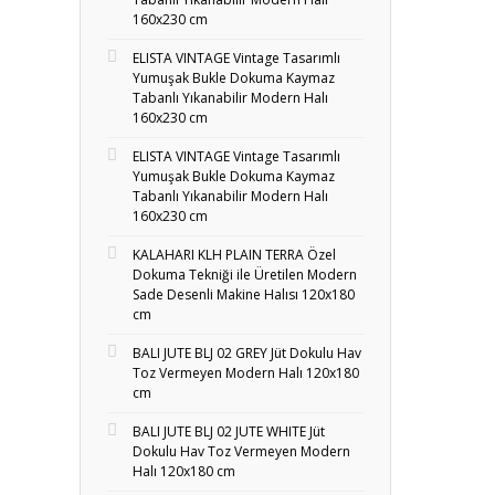
160x230 cm
ELISTA VINTAGE Vintage Tasarımlı
Yumuşak Bukle Dokuma Kaymaz
Tabanlı Yıkanabilir Modern Halı
160x230 cm
ELISTA VINTAGE Vintage Tasarımlı
Yumuşak Bukle Dokuma Kaymaz
Tabanlı Yıkanabilir Modern Halı
160x230 cm
KALAHARI KLH PLAIN TERRA Özel
Dokuma Tekniği ile Üretilen Modern
Sade Desenli Makine Halısı 120x180
cm
BALI JUTE BLJ 02 GREY Jüt Dokulu Hav
Toz Vermeyen Modern Halı 120x180
cm
BALI JUTE BLJ 02 JUTE WHITE Jüt
Dokulu Hav Toz Vermeyen Modern
Halı 120x180 cm