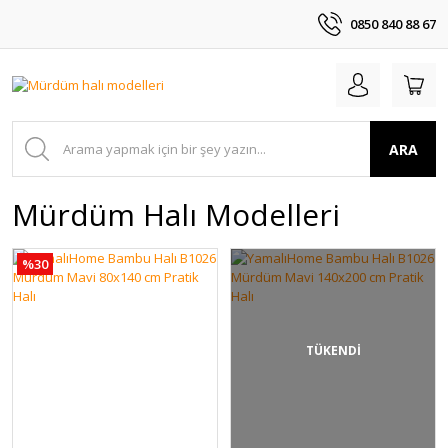
0850 840 88 67
ARA
Mürdüm Halı Modelleri
%30
TÜKENDİ