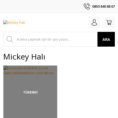
0850 840 88 67
ARA
Mickey Halı
TÜKENDİ