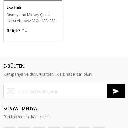
Eko Halı
Disneyland Mickey Çocuk
Halısı AlfabeM02Gri 120x180
cm
946,57 TL
E-BÜLTEN
Kampanya ve duyurulardan ilk siz haberdar olun!
SOSYAL MEDYA
Bizi takip edin, kârlı çıkın!