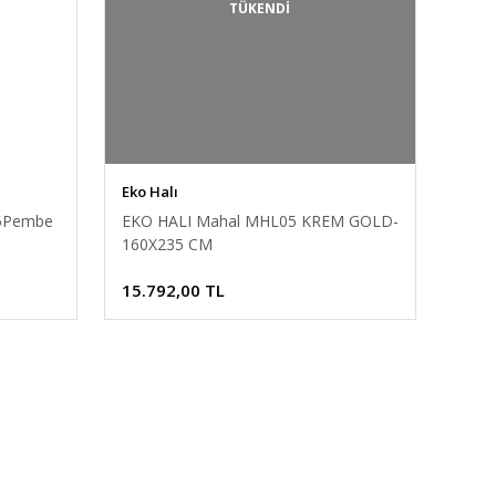
TÜKENDİ
Eko Halı
05Pembe
EKO HALI Mahal MHL05 KREM GOLD-
160X235 CM
15.792,00 TL