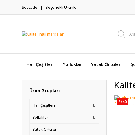
Seccade
Seçenekli Ürünler
Halı Çeşitleri
Yolluklar
Yatak Örtüleri
Şo
Kalit
Ürün Grupları
%40
Halı Çeşitleri
Yolluklar
Yatak Örtüleri