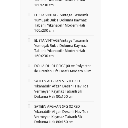
160x230 cm
ELISTA VINTAGE Vintage Tasarımlı
Yumuşak Bukle Dokuma Kaymaz
Tabanlı Yıkanabilir Modern Halı
160x230 cm
ELISTA VINTAGE Vintage Tasarımlı
Yumuşak Bukle Dokuma Kaymaz
Tabanlı Yıkanabilir Modern Halı
160x230 cm
DOHA DH 01 BEIGE Jüt ve Polyester
ile Üretilen Çift Taraflı Modern Kilim
SATEEN AFGHAN SFG 03 RED
Yıkanabilir Afgan Desenli Hav Toz
Vermeyen Kaymaz Tabanlı Sık
Dokuma Halı 80x150 cm
SATEEN AFGHAN SFG 02 RED
Yıkanabilir Afgan Desenli Hav Toz
Vermeyen Kaymaz Tabanlı Sık
Dokuma Halı 80x150 cm