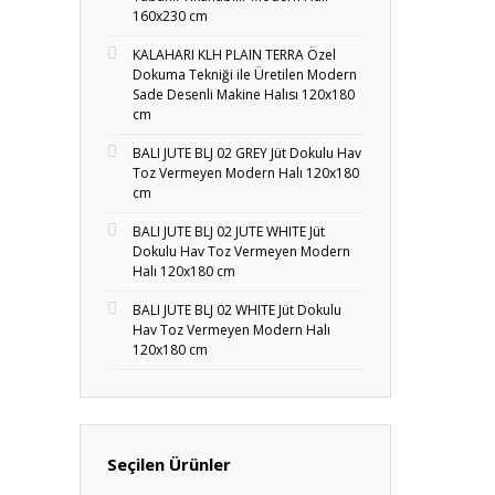
160x230 cm
KALAHARI KLH PLAIN TERRA Özel
Dokuma Tekniği ile Üretilen Modern
Sade Desenli Makine Halısı 120x180
cm
BALI JUTE BLJ 02 GREY Jüt Dokulu Hav
Toz Vermeyen Modern Halı 120x180
cm
BALI JUTE BLJ 02 JUTE WHITE Jüt
Dokulu Hav Toz Vermeyen Modern
Halı 120x180 cm
BALI JUTE BLJ 02 WHITE Jüt Dokulu
Hav Toz Vermeyen Modern Halı
120x180 cm
Seçilen Ürünler