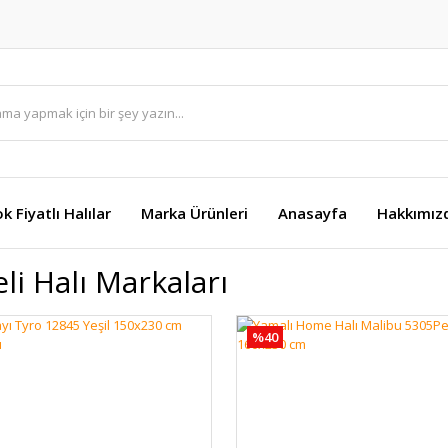
k Fiyatlı Halılar
Marka Ürünleri
Anasayfa
Hakkımız
eli Halı Markaları
%40