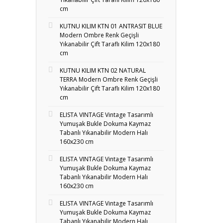
cm
KUTNU KILIM KTN 01 ANTRASIT BLUE
Modern Ombre Renk Geçişli
Yıkanabilir Çift Taraflı Kilim 120x180
cm
KUTNU KILIM KTN 02 NATURAL
TERRA Modern Ombre Renk Geçişli
Yıkanabilir Çift Taraflı Kilim 120x180
cm
ELISTA VINTAGE Vintage Tasarımlı
Yumuşak Bukle Dokuma Kaymaz
Tabanlı Yıkanabilir Modern Halı
160x230 cm
ELISTA VINTAGE Vintage Tasarımlı
Yumuşak Bukle Dokuma Kaymaz
Tabanlı Yıkanabilir Modern Halı
160x230 cm
ELISTA VINTAGE Vintage Tasarımlı
Yumuşak Bukle Dokuma Kaymaz
Tabanlı Yıkanabilir Modern Halı