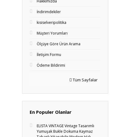
Hakkımızda
İndirimdekiler
kisiselveripolitika
Müşteri Yorumları
Ölçüye Göre Ürün Arama
İletişim Formu
Ödeme Bildirimi
Tüm Sayfalar
En Populer Olanlar
ELISTA VINTAGE Vintage Tasarımlı
Yumuşak Bukle Dokuma Kaymaz
Tabanlı Yıkanabilir Modern Halı