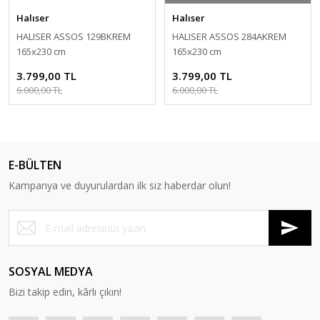
Halıser
Halıser
HALISER ASSOS 129BKREM
HALISER ASSOS 284AKREM
165x230 cm
165x230 cm
3.799,00 TL
3.799,00 TL
6.000,00 TL
6.000,00 TL
E-BÜLTEN
Kampanya ve duyurulardan ilk siz haberdar olun!
SOSYAL MEDYA
Bizi takip edin, kârlı çıkın!