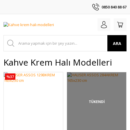
0850 840 88 67
ARA
Kahve Krem Halı Modelleri
%37
TÜKENDİ