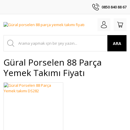
0850 840 88 67
ARA
Güral Porselen 88 Parça
Yemek Takımı Fiyatı