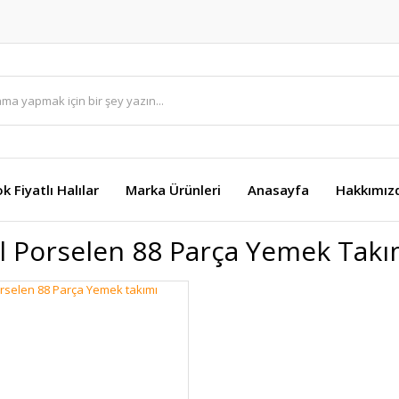
k Fiyatlı Halılar
Marka Ürünleri
Anasayfa
Hakkımız
l Porselen 88 Parça Yemek Takı