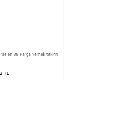
orselen 88 Parça Yemek takımı
2 TL