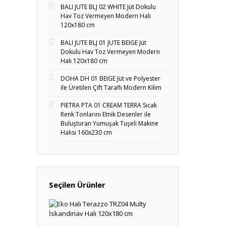
BALI JUTE BLJ 02 WHITE Jüt Dokulu
Hav Toz Vermeyen Modern Halı
120x180 cm
BALI JUTE BLJ 01 JUTE BEIGE Jüt
Dokulu Hav Toz Vermeyen Modern
Halı 120x180 cm
DOHA DH 01 BEIGE Jüt ve Polyester
ile Üretilen Çift Taraflı Modern Kilim
PIETRA PTA 01 CREAM TERRA Sıcak
Renk Tonlarını Etnik Desenler ile
Buluşturan Yumuşak Tuşeli Makine
Halısı 160x230 cm
Seçilen Ürünler