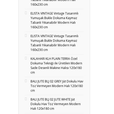
160x230 cm
ELISTA VINTAGE Vintage Tasarımlı
Yumuşak Bukle Dokuma Kaymaz
Tabanlı Yıkanabilir Modern Halı
160x230 cm
ELISTA VINTAGE Vintage Tasarımlı
Yumuşak Bukle Dokuma Kaymaz
Tabanlı Yıkanabilir Modern Halı
160x230 cm
KALAHARI KLH PLAIN TERRA Özel
Dokuma Tekniği ile Üretilen Modern
Sade Desenli Makine Halısı 120x180
cm
BALI JUTE BLJ 02 GREY Jüt Dokulu Hav
Toz Vermeyen Modern Halı 120x180
cm
BALI JUTE BLJ 02 JUTE WHITE Jüt
Dokulu Hav Toz Vermeyen Modern
Halı 120x180 cm