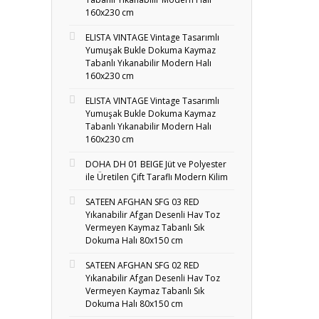
160x230 cm
ELISTA VINTAGE Vintage Tasarımlı
Yumuşak Bukle Dokuma Kaymaz
Tabanlı Yıkanabilir Modern Halı
160x230 cm
ELISTA VINTAGE Vintage Tasarımlı
Yumuşak Bukle Dokuma Kaymaz
Tabanlı Yıkanabilir Modern Halı
160x230 cm
DOHA DH 01 BEIGE Jüt ve Polyester
ile Üretilen Çift Taraflı Modern Kilim
SATEEN AFGHAN SFG 03 RED
Yıkanabilir Afgan Desenli Hav Toz
Vermeyen Kaymaz Tabanlı Sık
Dokuma Halı 80x150 cm
SATEEN AFGHAN SFG 02 RED
Yıkanabilir Afgan Desenli Hav Toz
Vermeyen Kaymaz Tabanlı Sık
Dokuma Halı 80x150 cm