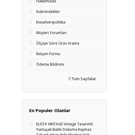
Hakkımızda
İndirimdekiler
kisiselveripolitika
Müşteri Yorumları
Ölçüye Göre Ürün Arama
İletişim Formu
Ödeme Bildirimi
Tüm Sayfalar
En Populer Olanlar
ELISTA VINTAGE Vintage Tasarımlı
Yumuşak Bukle Dokuma Kaymaz
Tabanlı Yıkanabilir Modern Halı