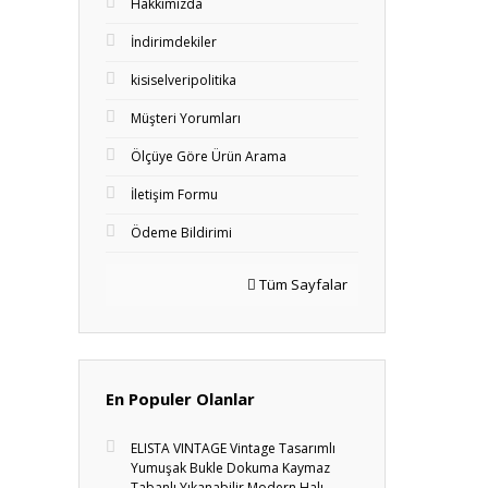
Hakkımızda
İndirimdekiler
kisiselveripolitika
Müşteri Yorumları
Ölçüye Göre Ürün Arama
İletişim Formu
Ödeme Bildirimi
Tüm Sayfalar
En Populer Olanlar
ELISTA VINTAGE Vintage Tasarımlı
Yumuşak Bukle Dokuma Kaymaz
Tabanlı Yıkanabilir Modern Halı