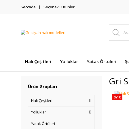
Seccade
Seçenekli Ürünler
Halı Çeşitleri
Yolluklar
Yatak Örtüleri
Şo
Gri S
Ürün Grupları
%10
Halı Çeşitleri
Yolluklar
Yatak Örtüleri