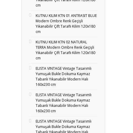
cm
KUTNU KILIM KTN 01 ANTRASIT BLUE
Modern Ombre Renk Geçişli
Yıkanabilir Çift Taraflı Kilim 120x180
cm
KUTNU KILIM KTN 02 NATURAL
TERRA Modern Ombre Renk Geçişli
Yıkanabilir Çift Taraflı Kilim 120x180
cm
ELISTA VINTAGE Vintage Tasarımlı
Yumuşak Bukle Dokuma Kaymaz
Tabanlı Yıkanabilir Modern Halı
160x230 cm
ELISTA VINTAGE Vintage Tasarımlı
Yumuşak Bukle Dokuma Kaymaz
Tabanlı Yıkanabilir Modern Halı
160x230 cm
ELISTA VINTAGE Vintage Tasarımlı
Yumuşak Bukle Dokuma Kaymaz
Tabanlı Yıkanabilir Modern Halı