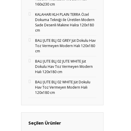
160x230 cm
KALAHARI KLH PLAIN TERRA Özel
Dokuma Tekniği ile Üretilen Modern
Sade Desenli Makine Halısı 120x180
cm
BALI JUTE BLJ 02 GREY Jüt Dokulu Hav
Toz Vermeyen Modern Halı 120x180
cm
BALI JUTE BLJ 02 JUTE WHITE Jüt
Dokulu Hav Toz Vermeyen Modern
Halı 120x180 cm
BALI JUTE BLJ 02 WHITE Jüt Dokulu
Hav Toz Vermeyen Modern Halı
120x180 cm
Seçilen Ürünler