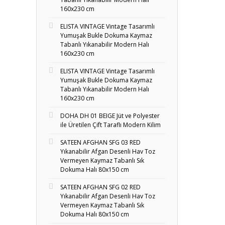
160x230 cm
ELISTA VINTAGE Vintage Tasarımlı
Yumuşak Bukle Dokuma Kaymaz
Tabanlı Yıkanabilir Modern Halı
160x230 cm
ELISTA VINTAGE Vintage Tasarımlı
Yumuşak Bukle Dokuma Kaymaz
Tabanlı Yıkanabilir Modern Halı
160x230 cm
DOHA DH 01 BEIGE Jüt ve Polyester
ile Üretilen Çift Taraflı Modern Kilim
SATEEN AFGHAN SFG 03 RED
Yıkanabilir Afgan Desenli Hav Toz
Vermeyen Kaymaz Tabanlı Sık
Dokuma Halı 80x150 cm
SATEEN AFGHAN SFG 02 RED
Yıkanabilir Afgan Desenli Hav Toz
Vermeyen Kaymaz Tabanlı Sık
Dokuma Halı 80x150 cm