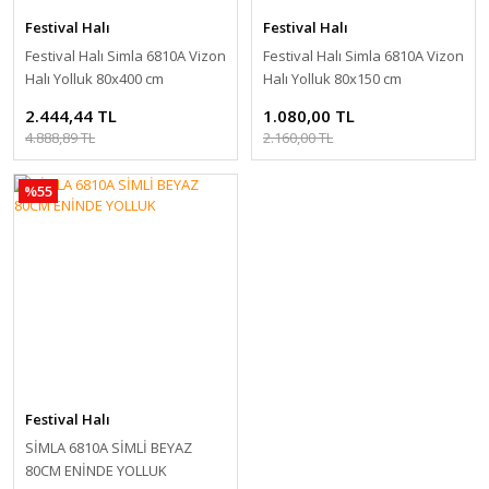
Festival Halı
Festival Halı
Festival Halı Simla 6810A Vizon
Festival Halı Simla 6810A Vizon
Halı Yolluk 80x400 cm
Halı Yolluk 80x150 cm
2.444,44 TL
1.080,00 TL
4.888,89 TL
2.160,00 TL
%55
Festival Halı
SİMLA 6810A SİMLİ BEYAZ
80CM ENİNDE YOLLUK