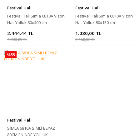
Festival Halı
Festival Halı
Festival Halı Simla 6810A Vizon
Festival Halı Simla 6810A Vizon
Halı Yolluk 80x400 cm
Halı Yolluk 80x150 cm
2.444,44 TL
1.080,00 TL
4.888,89 TL
2.160,00 TL
%55
Festival Halı
SİMLA 6810A SİMLİ BEYAZ
80CM ENİNDE YOLLUK