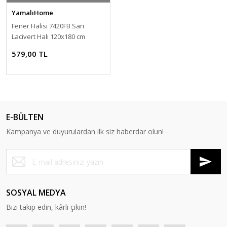
YamalıHome
Fener Halısı 7420FB Sarı
Lacivert Halı 120x180 cm
579,00 TL
E-BÜLTEN
Kampanya ve duyurulardan ilk siz haberdar olun!
SOSYAL MEDYA
Bizi takip edin, kârlı çıkın!