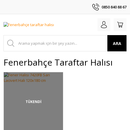
0850 840 88 67
ARA
Fenerbahçe Taraftar Halısı
TÜKENDİ