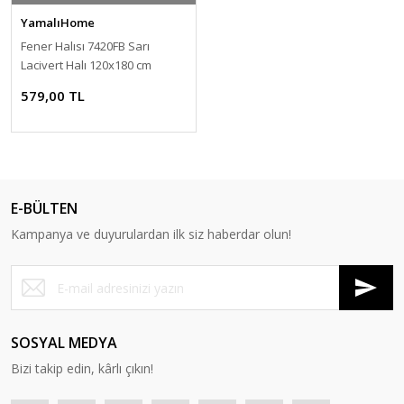
YamalıHome
Fener Halısı 7420FB Sarı
Lacivert Halı 120x180 cm
579,00 TL
E-BÜLTEN
Kampanya ve duyurulardan ilk siz haberdar olun!
SOSYAL MEDYA
Bizi takip edin, kârlı çıkın!