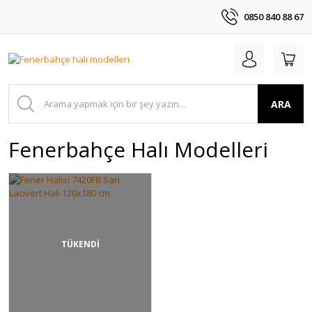
0850 840 88 67
ARA
Fenerbahçe Halı Modelleri
TÜKENDİ