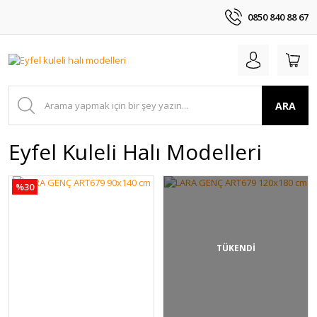
0850 840 88 67
ARA
Eyfel Kuleli Halı Modelleri
%30
TÜKENDİ