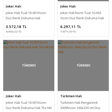
Joker Halı
Joker Halı
Joker Halı Tual 10-001Vizon
Joker Halı Norm Tual 10-003
Düz Renk Dokuma Halı
Vizon Düz Renk Dokuma Halı
115x170 cm
150x230 cm
3.572,18 TL
6.297,11 TL
4.465,22 TL
7.871,39 TL
TÜKENDİ
TÜKENDİ
Joker Halı
Türkmen Halı
Joker Halı Tual 10-001Vizon
Türkmen Halı Rengarenk
Düz Renk Dokuma Halı 75x140
3009Vizon 160x230 cm Düz