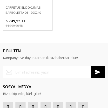
CARPETUS EL DOKUMASI
BARBOLETTA 01 170X240
6.749,55 TL
14.999,00 TL
E-BÜLTEN
Kampanya ve duyurulardan ilk siz haberdar olun!
SOSYAL MEDYA
Bizi takip edin, kârlı çıkın!