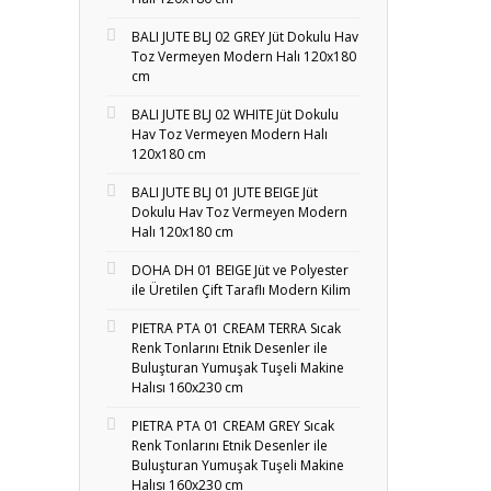
BALI JUTE BLJ 02 GREY Jüt Dokulu Hav
Toz Vermeyen Modern Halı 120x180
cm
BALI JUTE BLJ 02 WHITE Jüt Dokulu
Hav Toz Vermeyen Modern Halı
120x180 cm
BALI JUTE BLJ 01 JUTE BEIGE Jüt
Dokulu Hav Toz Vermeyen Modern
Halı 120x180 cm
DOHA DH 01 BEIGE Jüt ve Polyester
ile Üretilen Çift Taraflı Modern Kilim
PIETRA PTA 01 CREAM TERRA Sıcak
Renk Tonlarını Etnik Desenler ile
Buluşturan Yumuşak Tuşeli Makine
Halısı 160x230 cm
PIETRA PTA 01 CREAM GREY Sıcak
Renk Tonlarını Etnik Desenler ile
Buluşturan Yumuşak Tuşeli Makine
Halısı 160x230 cm