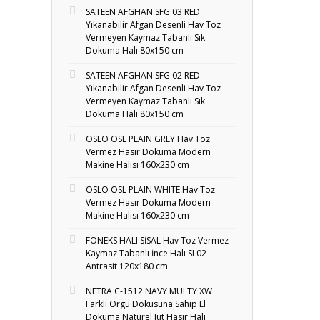
SATEEN AFGHAN SFG 03 RED
Yıkanabilir Afgan Desenli Hav Toz
Vermeyen Kaymaz Tabanlı Sık
Dokuma Halı 80x150 cm
SATEEN AFGHAN SFG 02 RED
Yıkanabilir Afgan Desenli Hav Toz
Vermeyen Kaymaz Tabanlı Sık
Dokuma Halı 80x150 cm
OSLO OSL PLAIN GREY Hav Toz
Vermez Hasır Dokuma Modern
Makine Halısı 160x230 cm
OSLO OSL PLAIN WHITE Hav Toz
Vermez Hasır Dokuma Modern
Makine Halısı 160x230 cm
FONEKS HALI SİSAL Hav Toz Vermez
Kaymaz Tabanlı İnce Halı SL02
Antrasit 120x180 cm
NETRA C-1512 NAVY MULTY XW
Farklı Örgü Dokusuna Sahip El
Dokuma Naturel Jüt Hasır Halı