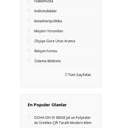
Hakkımızda
İndirimdekiler
kisiselveripolitika
Müşteri Yorumları
Ölçüye Göre Ürün Arama
İletişim Formu
Ödeme Bildirimi
Tüm Sayfalar
En Populer Olanlar
DOHA DH 01 BEIGE Jüt ve Polyester
ile Üretilen Çift Taraflı Modern Kilim