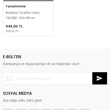
YamalıHome
Beşiktaş Taraftar Halısı
7422BJK 120x180 cm
949,00 TL
998,95 TL
E-BÜLTEN
Kampanya ve duyurulardan ilk siz haberdar olun!
SOSYAL MEDYA
Bizi takip edin, kârlı çıkın!