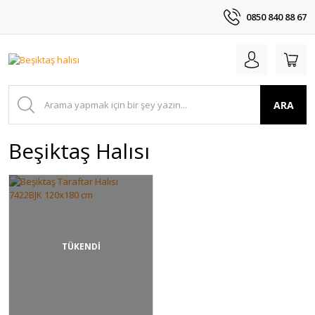
0850 840 88 67
ARA
Beşiktaş Halısı
TÜKENDİ