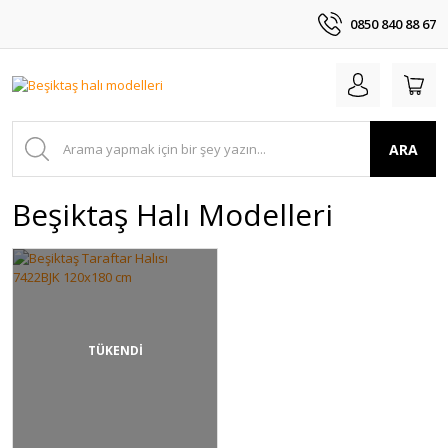
0850 840 88 67
ARA
Beşiktaş Halı Modelleri
TÜKENDİ