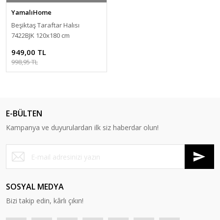
YamalıHome
Beşiktaş Taraftar Halısı
7422BJK 120x180 cm
949,00 TL
998,95 TL
E-BÜLTEN
Kampanya ve duyurulardan ilk siz haberdar olun!
SOSYAL MEDYA
Bizi takip edin, kârlı çıkın!