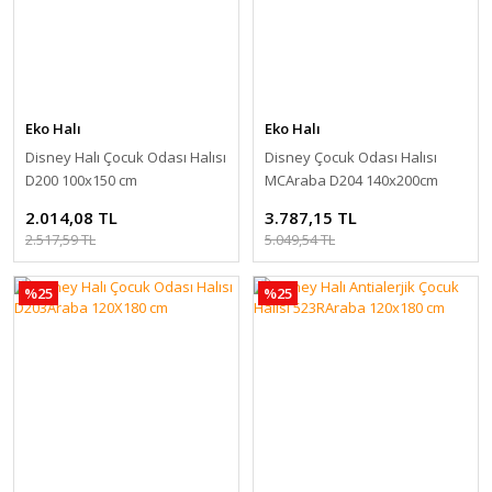
Eko Halı
Eko Halı
Disney Halı Çocuk Odası Halısı
Disney Çocuk Odası Halısı
D200 100x150 cm
MCAraba D204 140x200cm
2.014,08 TL
3.787,15 TL
2.517,59 TL
5.049,54 TL
%25
%25