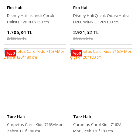
Eko Halı
Eko Halı
Disney Halı Lisanslı Çocuk
Disney Halı Çocuk Odası Halısı
Halısı D126 100x150 cm
D200 WİNNİE 120x180 cm
1.706,84 TL
2.921,52 TL
2.133,55 TL
3.895,36 TL
%50
%50
Tarz Halı
Tarz Halı
Carpetus Carol Kids 7163AMor
Carpetus Carol Kids 7162A
Zebra 120*180 cm
Mor Çiçek 120*180 cm