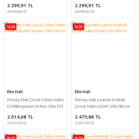
2.299,91 TL
2.299,91 TL
4.599,82 TL
4.599,82 TL
%20
%25
Eko Halı
Eko Halı
Disney Halı Çocuk Odası Halısı
Disney Halı Lisanslı Arabalı
D144Mcqueen Araba 100x150
Çocuk Halısı D204 120x180 cm
cm
2.014,08 TL
2.475,86 TL
2.517,59 TL
3.301,15 TL
%20
%20