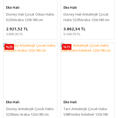
Eko Halı
Eko Halı
Disney Halı Çocuk Odası Halısı
Disney Halı Antialerjik Çocuk
D203Araba 120X180 cm
Halısı 523RAraba 120x180 cm
2.921,52 TL
3.862,34 TL
3.895,35 TL
5.149,79 TL
%25
%15
Eko Halı
Eko Halı
Disney Antialerjik Çocuk Halısı
Tarz Antialerjik Çocuk Halısı
523Mavi Araba 120x180 cm
508Pembe Kelebek 120x180