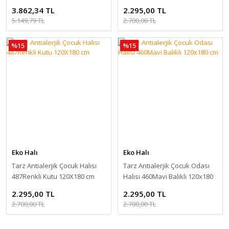
cm
3.862,34 TL
2.295,00 TL
5.149,79 TL
2.700,00 TL
%15
%15
Eko Halı
Eko Halı
Tarz Antialerjik Çocuk Halısı
Tarz Antialerjik Çocuk Odası
487Renkli Kutu 120X180 cm
Halısı 460Mavi Balıklı 120x180
cm
2.295,00 TL
2.295,00 TL
2.700,00 TL
2.700,00 TL