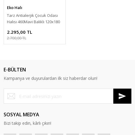
Eko Halı
Tarz Antialerjik Çocuk Odası
Halısı 460Mavi Balıklı 120x180
cm
2.295,00 TL
2.700,00 TL
E-BÜLTEN
Kampanya ve duyurulardan ilk siz haberdar olun!
SOSYAL MEDYA
Bizi takip edin, kârlı çıkın!