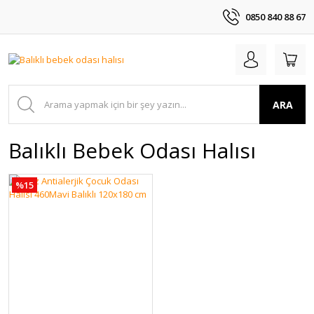
0850 840 88 67
ARA
Balıklı Bebek Odası Halısı
%15