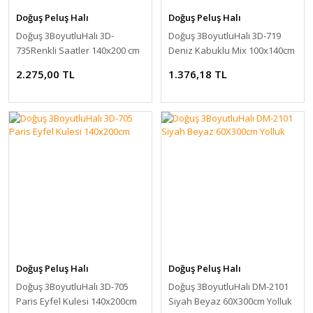
Doğuş Peluş Halı
Doğuş Peluş Halı
Doğuş 3BoyutluHalı 3D-
Doğuş 3BoyutluHalı 3D-719
735Renkli Saatler 140x200 cm
Deniz Kabuklu Mix 100x140cm
Kaymaz Halı
2.275,00 TL
1.376,18 TL
Doğuş Peluş Halı
Doğuş Peluş Halı
Doğuş 3BoyutluHalı 3D-705
Doğuş 3BoyutluHalı DM-2101
Paris Eyfel Kulesi 140x200cm
Siyah Beyaz 60X300cm Yolluk