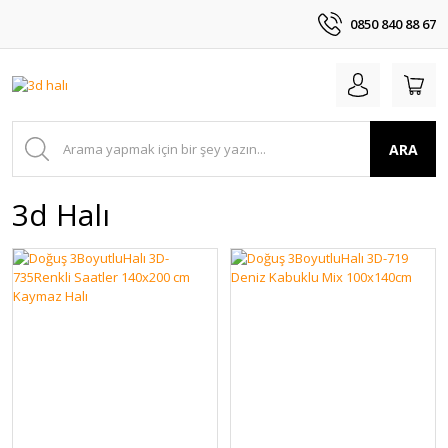
0850 840 88 67
ARA
3d Halı