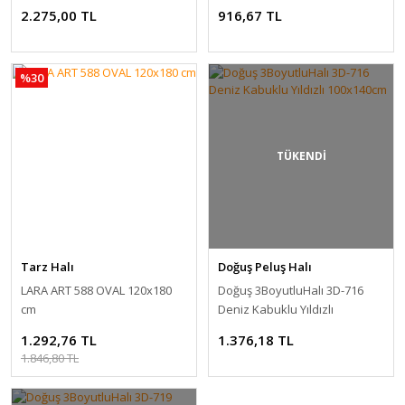
2.275,00 TL
916,67 TL
%30
TÜKENDİ
Tarz Halı
Doğuş Peluş Halı
LARA ART 588 OVAL 120x180
Doğuş 3BoyutluHalı 3D-716
cm
Deniz Kabuklu Yıldızlı
100x140cm
1.292,76 TL
1.376,18 TL
1.846,80 TL