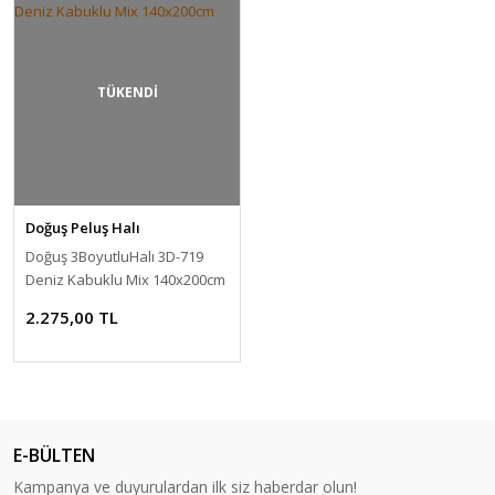
TÜKENDİ
Doğuş Peluş Halı
Doğuş 3BoyutluHalı 3D-719
Deniz Kabuklu Mix 140x200cm
2.275,00 TL
E-BÜLTEN
Kampanya ve duyurulardan ilk siz haberdar olun!