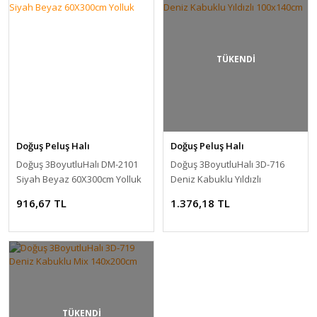
TÜKENDİ
Doğuş Peluş Halı
Doğuş Peluş Halı
Doğuş 3BoyutluHalı DM-2101
Doğuş 3BoyutluHalı 3D-716
Siyah Beyaz 60X300cm Yolluk
Deniz Kabuklu Yıldızlı
100x140cm
916,67 TL
1.376,18 TL
TÜKENDİ