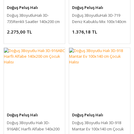
Doğuş Peluş Halı
Doğuş Peluş Halı
Doğuş 3BoyutluHalı 3D-
Doğuş 3BoyutluHalı 3D-719
735Renkli Saatler 140x200 cm
Deniz Kabuklu Mix 100x140cm
Kaymaz Halı
2.275,00 TL
1.376,18 TL
Doğuş Peluş Halı
Doğuş Peluş Halı
Doğuş 3Boyutlu Halı 3D-
Doğuş 3Boyutlu Halı 3D-918
916ABC Harfli Alfabe 140x200
Mantar Ev 100x140 cm Çocuk