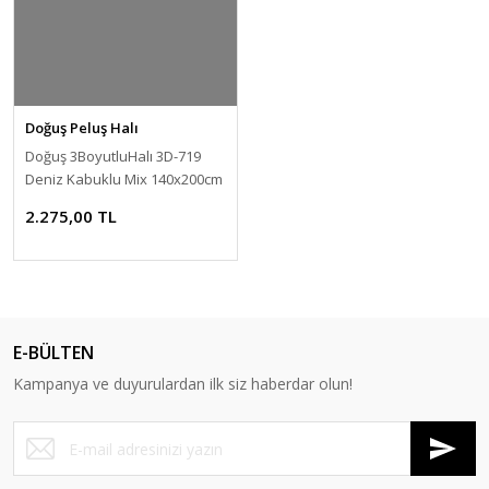
Doğuş Peluş Halı
Doğuş 3BoyutluHalı 3D-719
Deniz Kabuklu Mix 140x200cm
2.275,00 TL
E-BÜLTEN
Kampanya ve duyurulardan ilk siz haberdar olun!