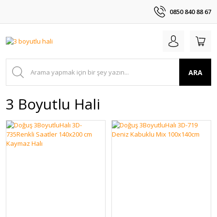
0850 840 88 67
ARA
3 Boyutlu Hali