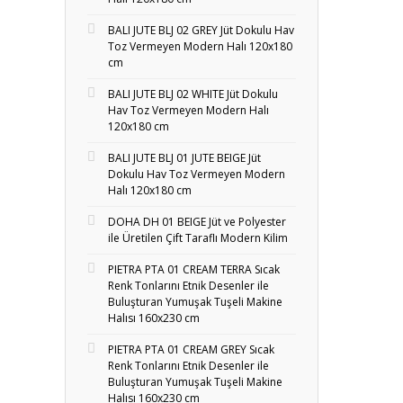
BALI JUTE BLJ 02 GREY Jüt Dokulu Hav
Toz Vermeyen Modern Halı 120x180
cm
BALI JUTE BLJ 02 WHITE Jüt Dokulu
Hav Toz Vermeyen Modern Halı
120x180 cm
BALI JUTE BLJ 01 JUTE BEIGE Jüt
Dokulu Hav Toz Vermeyen Modern
Halı 120x180 cm
DOHA DH 01 BEIGE Jüt ve Polyester
ile Üretilen Çift Taraflı Modern Kilim
PIETRA PTA 01 CREAM TERRA Sıcak
Renk Tonlarını Etnik Desenler ile
Buluşturan Yumuşak Tuşeli Makine
Halısı 160x230 cm
PIETRA PTA 01 CREAM GREY Sıcak
Renk Tonlarını Etnik Desenler ile
Buluşturan Yumuşak Tuşeli Makine
Halısı 160x230 cm