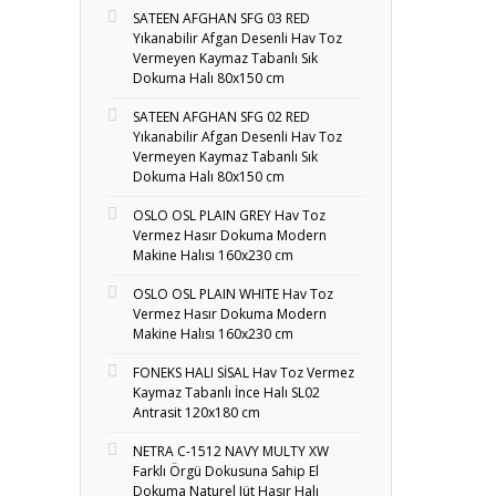
SATEEN AFGHAN SFG 03 RED
Yıkanabilir Afgan Desenli Hav Toz
Vermeyen Kaymaz Tabanlı Sık
Dokuma Halı 80x150 cm
SATEEN AFGHAN SFG 02 RED
Yıkanabilir Afgan Desenli Hav Toz
Vermeyen Kaymaz Tabanlı Sık
Dokuma Halı 80x150 cm
OSLO OSL PLAIN GREY Hav Toz
Vermez Hasır Dokuma Modern
Makine Halısı 160x230 cm
OSLO OSL PLAIN WHITE Hav Toz
Vermez Hasır Dokuma Modern
Makine Halısı 160x230 cm
FONEKS HALI SİSAL Hav Toz Vermez
Kaymaz Tabanlı İnce Halı SL02
Antrasit 120x180 cm
NETRA C-1512 NAVY MULTY XW
Farklı Örgü Dokusuna Sahip El
Dokuma Naturel Jüt Hasır Halı