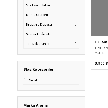
Şok Fiyatlı Halılar
Marka Ürünleri
Dropship Deposu
Seçenekli Ürünler
Halı Sar
Temizlik Ürünleri
Halı Sa
Yolluk
3.965,8
Blog Kategorileri
Genel
Marka Arama