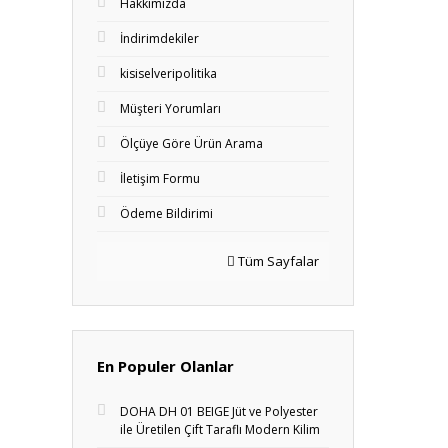
Hakkımızda
İndirimdekiler
kisiselveripolitika
Müşteri Yorumları
Ölçüye Göre Ürün Arama
İletişim Formu
Ödeme Bildirimi
Tüm Sayfalar
En Populer Olanlar
DOHA DH 01 BEIGE Jüt ve Polyester
ile Üretilen Çift Taraflı Modern Kilim