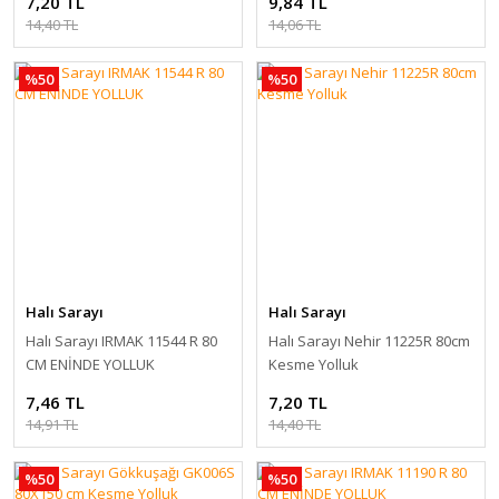
7,20 TL
9,84 TL
14,40 TL
14,06 TL
%50
%50
Halı Sarayı
Halı Sarayı
Halı Sarayı IRMAK 11544 R 80
Halı Sarayı Nehir 11225R 80cm
CM ENİNDE YOLLUK
Kesme Yolluk
7,46 TL
7,20 TL
14,91 TL
14,40 TL
%50
%50