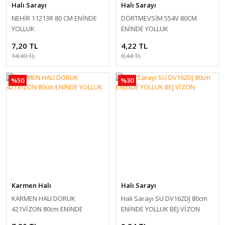
Halı Sarayı
Halı Sarayı
NEHİR 11213R 80 CM ENİNDE
DÖRTMEVSİM 554V 80CM
YOLLUK
ENİNDE YOLLUK
7,20 TL
4,22 TL
14,40 TL
8,44 TL
%50
%30
Karmen Halı
Halı Sarayı
KARMEN HALI DORUK
Halı Sarayı SU DV162DJ 80cm
421VİZON 80cm ENİNDE
ENİNDE YOLLUK BEJ VİZON
YOLLUK