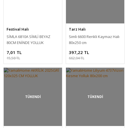
Festival Halı
Tarz Halı
SİMLA 6810A SİMLİ BEYAZ
Simli 6600 Renkli Kaymaz Halı
80CM ENİNDE YOLLUK
80x250 cm
7,01 TL
397,22 TL
15,58 TL
662,04 TL
TÜKENDİ
TÜKENDİ