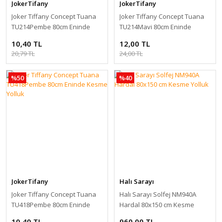
JokerTifany
JokerTifany
Joker Tiffany Concept Tuana
Joker Tiffany Concept Tuana
TU214Pembe 80cm Eninde
TU214Mavi 80cm Eninde
Kesme Yolluk
Kesme Yolluk
10,40 TL
12,00 TL
20,79 TL
24,00 TL
%50
%40
JokerTifany
Halı Sarayı
Joker Tiffany Concept Tuana
Halı Sarayı Solfej NM940A
TU418Pembe 80cm Eninde
Hardal 80x150 cm Kesme
Kesme Yolluk
Yolluk
10,40 TL
960,00 TL