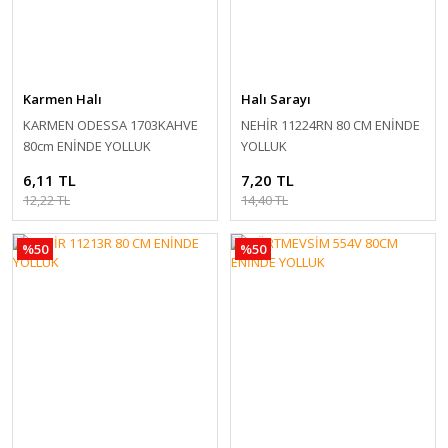
Karmen Halı
Halı Sarayı
KARMEN ODESSA 1703KAHVE
NEHİR 11224RN 80 CM ENİNDE
80cm ENİNDE YOLLUK
YOLLUK
6,11 TL
7,20 TL
12,22 TL
14,40 TL
%50
%50