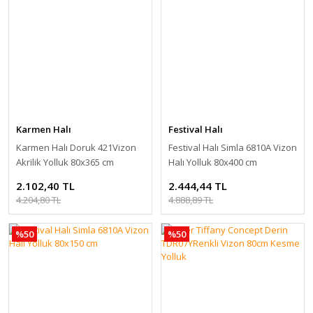
Karmen Halı
Festival Halı
Karmen Halı Doruk 421Vizon
Festival Halı Simla 6810A Vizon
Akrilik Yolluk 80x365 cm
Halı Yolluk 80x400 cm
2.102,40 TL
2.444,44 TL
4.204,80 TL
4.888,89 TL
%50
%50