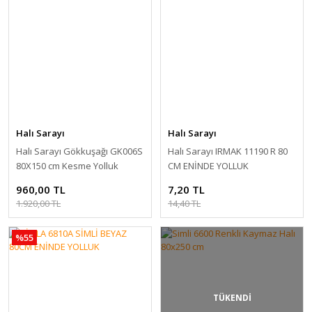
Halı Sarayı
Halı Sarayı
Halı Sarayı Gökkuşağı GK006S
Halı Sarayı IRMAK 11190 R 80
80X150 cm Kesme Yolluk
CM ENİNDE YOLLUK
960,00 TL
7,20 TL
1.920,00 TL
14,40 TL
%55
TÜKENDİ