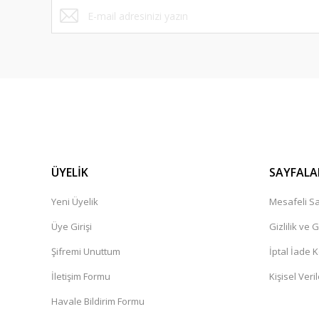
ÜYELİK
SAYFALA
Yeni Üyelik
Mesafeli Sa
Üye Girişi
Gizlilik ve 
Şifremi Unuttum
İptal İade K
İletişim Formu
Kişisel Veril
Havale Bildirim Formu