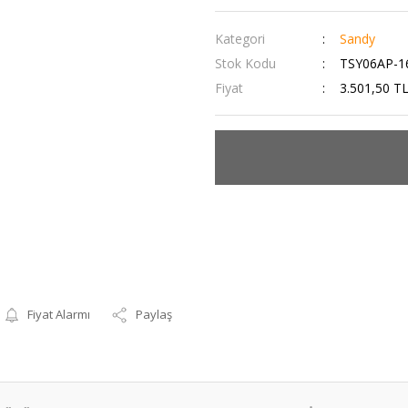
Kategori
Sandy
Stok Kodu
TSY06AP-1
Fiyat
3.501,50 T
Fiyat Alarmı
Paylaş