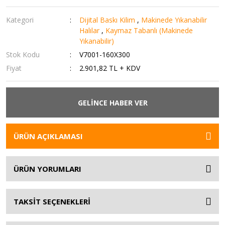
Kategori
Dijital Baskı Kilim
,
Makinede Yıkanabilir
Halılar
,
Kaymaz Tabanlı (Makinede
Yıkanabilir)
Stok Kodu
V7001-160X300
Fiyat
2.901,82 TL + KDV
GELİNCE HABER VER
ÜRÜN AÇIKLAMASI
ÜRÜN YORUMLARI
TAKSİT SEÇENEKLERİ