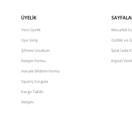
ÜYELİK
SAYFALA
Yeni Üyelik
Mesafeli Sa
Üye Girişi
Gizlilik ve 
Şifremi Unuttum
İptal İade K
İletişim Formu
Kişisel Veril
Havale Bildirim Formu
Sipariş Sorgula
Kargo Takibi
İletişim