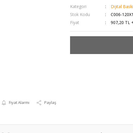
Kategori
Dijital Bask
Stok Kodu
C006-120X
Fiyat
907,20 TL 
Fiyat Alarmı
Paylaş