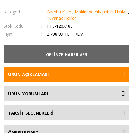
Kategori
Bambu Kilim
,
Makinede Yıkanabilir Halılar
,
Yuvarlak Halılar
Stok Kodu
PT3-120X180
Fiyat
2.738,89 TL + KDV
GELİNCE HABER VER
ÜRÜN AÇIKLAMASI
ÜRÜN YORUMLARI
TAKSİT SEÇENEKLERİ
ÖNERİLERİNİZ