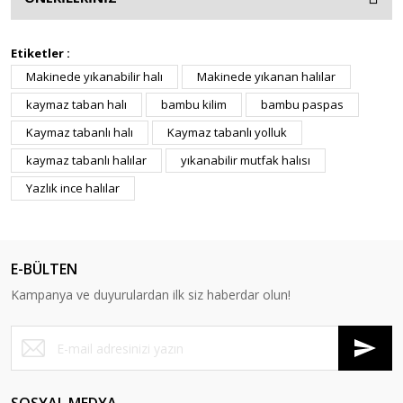
Etiketler :
Makinede yıkanabilir halı
Makinede yıkanan halılar
kaymaz taban halı
bambu kilim
bambu paspas
Kaymaz tabanlı halı
Kaymaz tabanlı yolluk
kaymaz tabanlı halılar
yıkanabilir mutfak halısı
Yazlık ince halılar
E-BÜLTEN
Kampanya ve duyurulardan ilk siz haberdar olun!