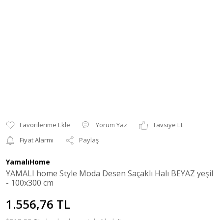
Yorum Yaz
Tavsiye Et
Fiyat Alarmı
Paylaş
YamalıHome
YAMALI home Style Moda Desen Saçaklı Halı BEYAZ yeşil
- 100x300 cm
1.556,76 TL