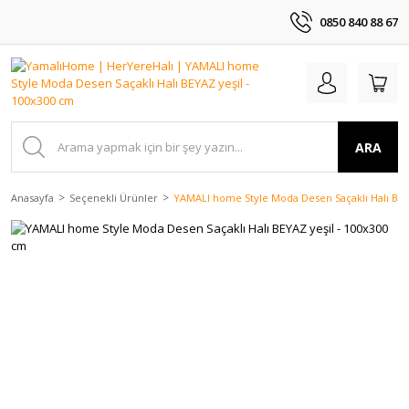
0850 840 88 67
ARA
Anasayfa
Seçenekli Ürünler
YAMALI home Style Moda Desen Saçaklı Halı BEY