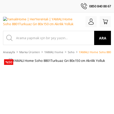
0850 840 88 67
ARA
Anasayfa
Marka Ürünleri
YAMALI home
Soho
YAMALI Home Soho 8801Tu
%50