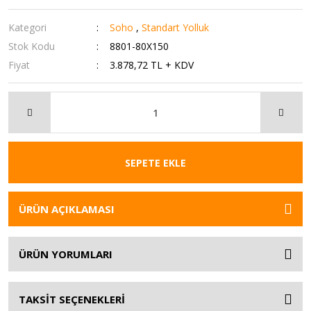
Kategori
Soho
,
Standart Yolluk
Stok Kodu
8801-80X150
Fiyat
3.878,72 TL + KDV
SEPETE EKLE
ÜRÜN AÇIKLAMASI
ÜRÜN YORUMLARI
TAKSİT SEÇENEKLERİ