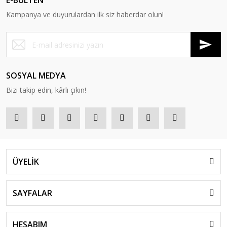
E-BÜLTEN
Kampanya ve duyurulardan ilk siz haberdar olun!
SOSYAL MEDYA
Bizi takip edin, kârlı çıkın!
ÜYELİK
SAYFALAR
HESABIM