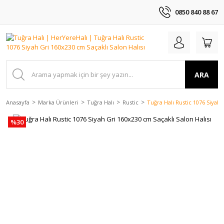
0850 840 88 67
ARA
Anasayfa
Marka Ürünleri
Tuğra Halı
Rustic
Tuğra Halı Rustic 1076 Siyah 
%30