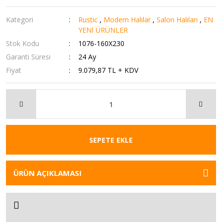
Kategori
Rustic
,
Modern Halılar
,
Salon Halıları
,
EN
YENİ ÜRÜNLER
Stok Kodu
1076-160X230
Garanti Süresi
24 Ay
Fiyat
9.079,87 TL + KDV
SEPETE EKLE
ÜRÜN AÇIKLAMASI