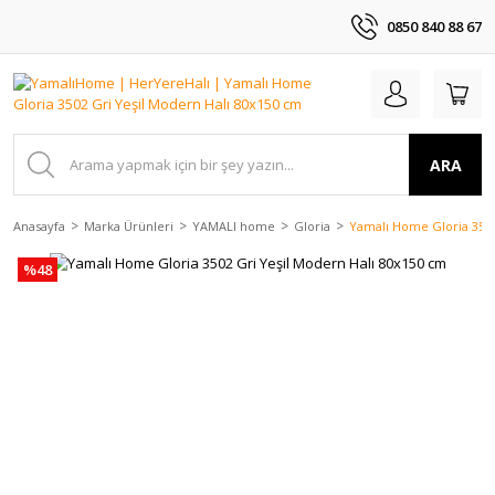
0850 840 88 67
ARA
Anasayfa
Marka Ürünleri
YAMALI home
Gloria
Yamalı Home Gloria 3502
%48