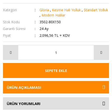
Kategori
Gloria
,
Kesme Halı Yolluk
,
Standart Yolluk
,
Modern Halılar
Stok Kodu
3502-80X150
Garanti Süresi
24 Ay
Fiyat
2.096,56 TL + KDV
SEPETE EKLE
ÜRÜN AÇIKLAMASI
ÜRÜN YORUMLARI