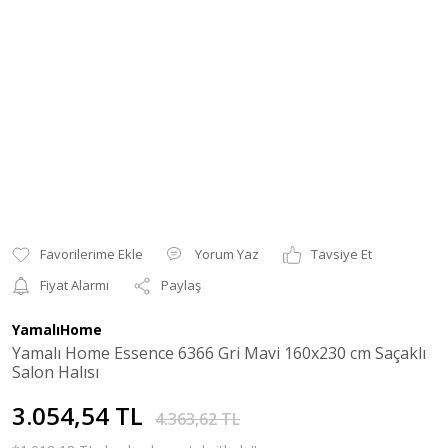
Yorum Yaz
Tavsiye Et
Fiyat Alarmı
Paylaş
YamalıHome
Yamalı Home Essence 6366 Gri Mavi 160x230 cm Saçaklı
Salon Halısı
3.054,54 TL
4.363,62 TL