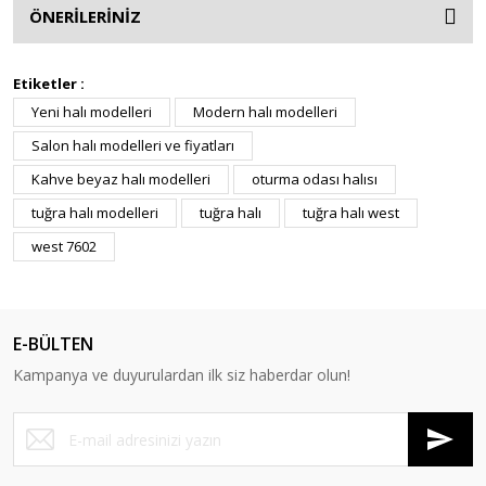
ÖNERİLERİNİZ
Etiketler :
Yeni halı modelleri
Modern halı modelleri
Salon halı modelleri ve fiyatları
Kahve beyaz halı modelleri
oturma odası halısı
tuğra halı modelleri
tuğra halı
tuğra halı west
west 7602
E-BÜLTEN
Kampanya ve duyurulardan ilk siz haberdar olun!