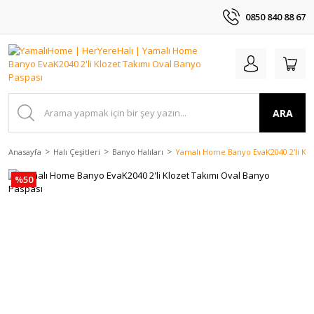
0850 840 88 67
ARA
Anasayfa
Halı Çeşitleri
Banyo Halıları
Yamalı Home Banyo EvaK2040 2'li Klo
%50