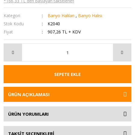
*166,33 TL den başlayan taksitlerle!!
Kategori
Banyo Halıları
,
Banyo Halısı
Stok Kodu
K2040
Fiyat
907,26 TL + KDV
SEPETE EKLE
ÜRÜN AÇIKLAMASI
ÜRÜN YORUMLARI
TAKSİT SEÇENEKLERİ