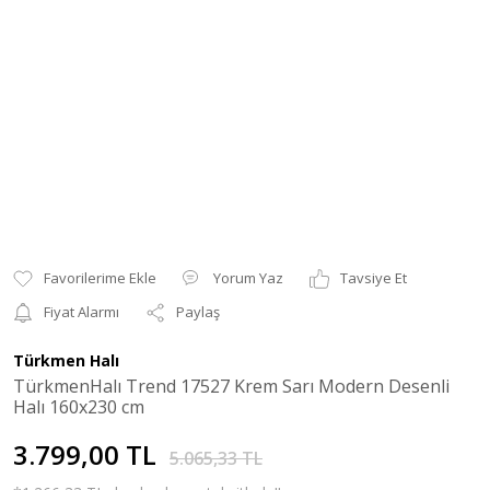
Yorum Yaz
Tavsiye Et
Fiyat Alarmı
Paylaş
Türkmen Halı
TürkmenHalı Trend 17527 Krem Sarı Modern Desenli
Halı 160x230 cm
3.799,00 TL
5.065,33 TL