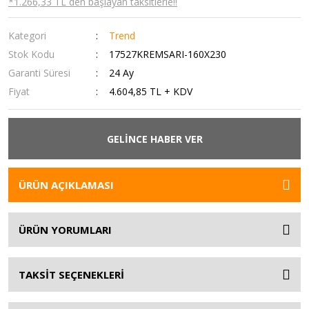
*1.266,33 TL den başlayan taksitlerle!!
Kategori
Trend
Stok Kodu
17527KREMSARI-160X230
Garanti Süresi
24 Ay
Fiyat
4.604,85 TL + KDV
GELİNCE HABER VER
ÜRÜN AÇIKLAMASI
ÜRÜN YORUMLARI
TAKSİT SEÇENEKLERİ