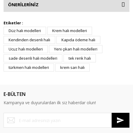
ÖNERİLERİNİZ
Etiketler :
Düz halı modelleri
Krem halı modelleri
Kendinden desenli halı
Kapıda ödeme halı
Ucuz halı modelleri
Yeni çıkan halı modelleri
sade desenli halı modelleri
tek renk halı
türkmen halı modelleri
krem sarı halı
E-BÜLTEN
Kampanya ve duyurulardan ilk siz haberdar olun!