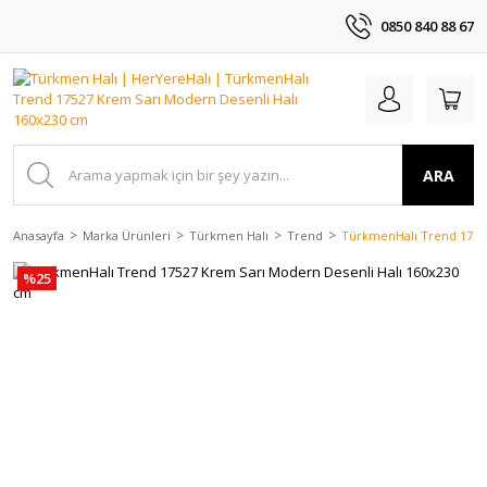
0850 840 88 67
ARA
Anasayfa
Marka Ürünleri
Türkmen Halı
Trend
TürkmenHalı Trend 17527
%25