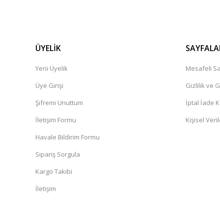
ÜYELİK
SAYFALA
Yeni Üyelik
Mesafeli Sa
Üye Girişi
Gizlilik ve 
Şifremi Unuttum
İptal İade K
İletişim Formu
Kişisel Veril
Havale Bildirim Formu
Sipariş Sorgula
Kargo Takibi
İletişim