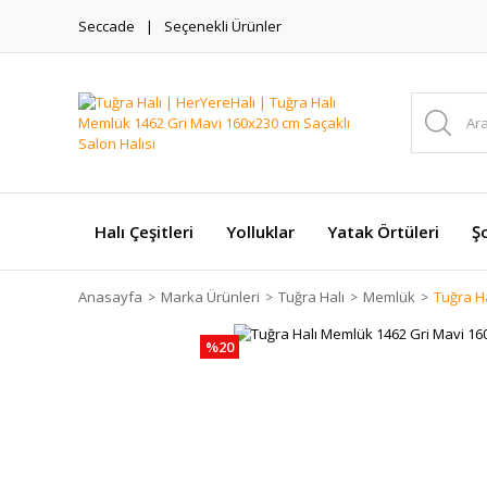
Seccade
Seçenekli Ürünler
Halı Çeşitleri
Yolluklar
Yatak Örtüleri
Şo
Anasayfa
Marka Ürünleri
Tuğra Halı
Memlük
Tuğra H
%20