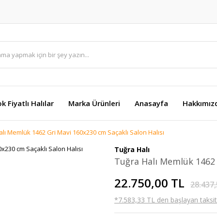
k Fiyatlı Halılar
Marka Ürünleri
Anasayfa
Hakkımız
alı Memlük 1462 Gri Mavi 160x230 cm Saçaklı Salon Halısı
Tuğra Halı
Tuğra Halı Memlük 1462 
22.750,00 TL
28.437,
*7.583,33 TL den başlayan taksitl