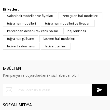
Etiketler :
Salon halı modelleri ve fiyatları
Yeni çıkan halı modelleri
tuğra halı modelleri
tuğra halı modelleri ve fiyatları
kendinden desenli tek renk halılar
bej renk halı
tuğra halı gülhane
lacivert halı modelleri
lacivert salon halısı
lacivert gri halı
E-BÜLTEN
Kampanya ve duyurulardan ilk siz haberdar olun!
SOSYAL MEDYA