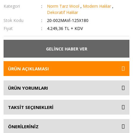
Kategori
Norm Tarz Wool
,
Modern Halılar
,
Dekoratif Halılar
Stok Kodu
20-002MAVİ-125X180
Fiyat
4.249,36 TL + KDV
GELİNCE HABER VER
ÜRÜN AÇIKLAMASI
ÜRÜN YORUMLARI
TAKSİT SEÇENEKLERİ
ÖNERİLERİNİZ