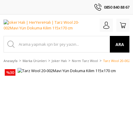
0850 840 88 67
ARA
Anasayfa
Marka Ürünleri
Joker Halı
Norm Tarz Wool
Tarz Wool 20-002M
%30