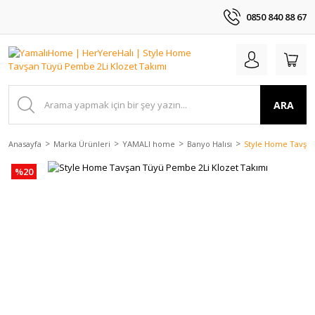
0850 840 88 67
ARA
Anasayfa
Marka Ürünleri
YAMALI home
Banyo Halısı
Style Home Tavşan
%20