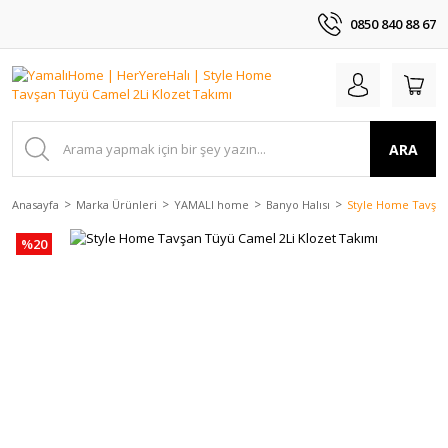
0850 840 88 67
ARA
Anasayfa
Marka Ürünleri
YAMALI home
Banyo Halısı
Style Home Tavşan
%20