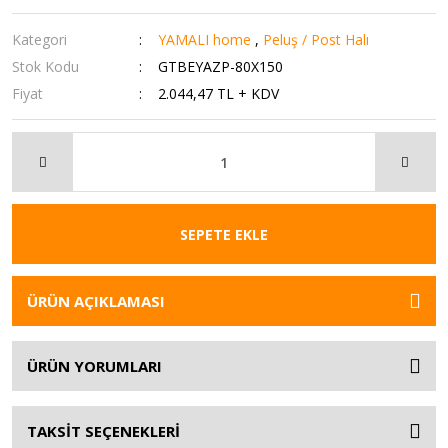
Kategori
YAMALI home
,
Peluş / Post Halı
Stok Kodu
GTBEYAZP-80X150
Fiyat
2.044,47 TL + KDV
SEPETE EKLE
ÜRÜN AÇIKLAMASI
ÜRÜN YORUMLARI
TAKSİT SEÇENEKLERİ