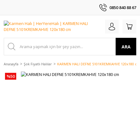
0850 840 88 67
ARA
Anasayfa
Şok Fiyatlı Halılar
KARMEN HALI DEFNE 5101KREMKAHVE 120x180 c
%50