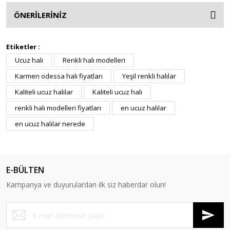
ÖNERİLERİNİZ
Etiketler :
Ucuz halı
Renkli halı modelleri
Karmen odessa halı fiyatları
Yeşil renkli halılar
Kaliteli ucuz halılar
Kaliteli ucuz halı
renkli halı modelleri fiyatları
en ucuz halılar
en ucuz halılar nerede
E-BÜLTEN
Kampanya ve duyurulardan ilk siz haberdar olun!