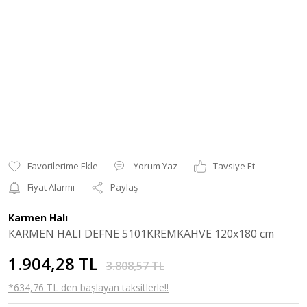
Yorum Yaz
Tavsiye Et
Fiyat Alarmı
Paylaş
Karmen Halı
KARMEN HALI DEFNE 5101KREMKAHVE 120x180 cm
1.904,28 TL
3.808,57 TL
*634,76 TL den başlayan taksitlerle!!