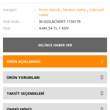
Kategori
Norm Melodi
,
Modern Halılar
,
Dekoratif
Halılar
Stok Kodu
30-023LACİVERT-115X170
Fiyat
4.441,54 TL + KDV
GELİNCE HABER VER
ÜRÜN AÇIKLAMASI
ÜRÜN YORUMLARI
TAKSİT SEÇENEKLERİ
ÖNERİLERİNİZ