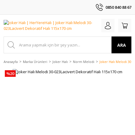
0850 840 88 67
ARA
Anasayfa
Marka Ürünleri
Joker Halı
Norm Melodi
Joker Halı Melodi 30-
%20