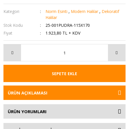
Kategori
Norm Esinti
,
Modern Halılar
,
Dekoratif
Halılar
Stok Kodu
25-001PUDRA-115X170
Fiyat
1.923,80 TL + KDV
SEPETE EKLE
ÜRÜN AÇIKLAMASI
ÜRÜN YORUMLARI