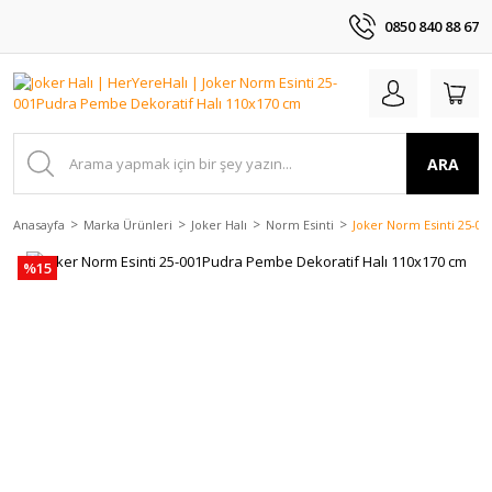
0850 840 88 67
ARA
Anasayfa
Marka Ürünleri
Joker Halı
Norm Esinti
Joker Norm Esinti 25-0
%15