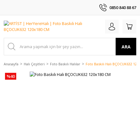
0850 840 88 67
ARA
Anasayfa
Halı Çeşitleri
Foto Baskılı Halılar
Foto Baskılı Halı BÇOCUK632 12
%40