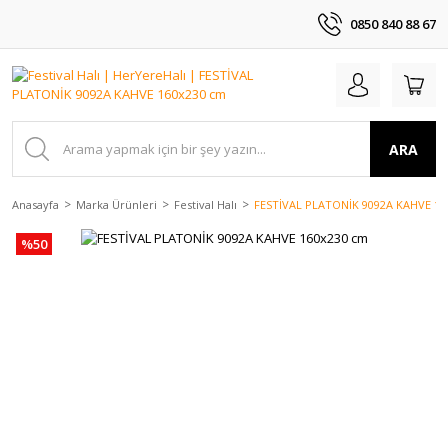
0850 840 88 67
ARA
Anasayfa
Marka Ürünleri
Festival Halı
FESTİVAL PLATONİK 9092A KAHVE 16
%50