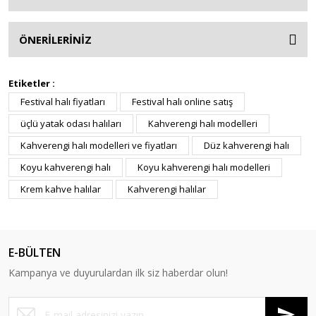
ÖNERİLERİNİZ
Etiketler :
Festival halı fiyatları
Festival halı online satış
üçlü yatak odası halıları
Kahverengi halı modelleri
Kahverengi halı modelleri ve fiyatları
Düz kahverengi halı
Koyu kahverengi halı
Koyu kahverengi halı modelleri
Krem kahve halılar
Kahverengi halılar
E-BÜLTEN
Kampanya ve duyurulardan ilk siz haberdar olun!