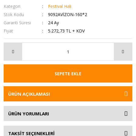
Kategori
Festival Halı
Stok Kodu
9092AVİZON-160*2
Garanti Süresi
24 Ay
Fiyat
5.272,73 TL + KDV
SEPETE EKLE
ÜRÜN AÇIKLAMASI
ÜRÜN YORUMLARI
TAKSİT SEÇENEKLERİ