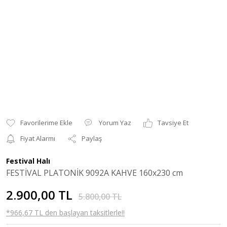
Yorum Yaz
Tavsiye Et
Fiyat Alarmı
Paylaş
Festival Halı
FESTİVAL PLATONİK 9092A KAHVE 160x230 cm
2.900,00 TL
5.800,00 TL
*966,67 TL den başlayan taksitlerle!!