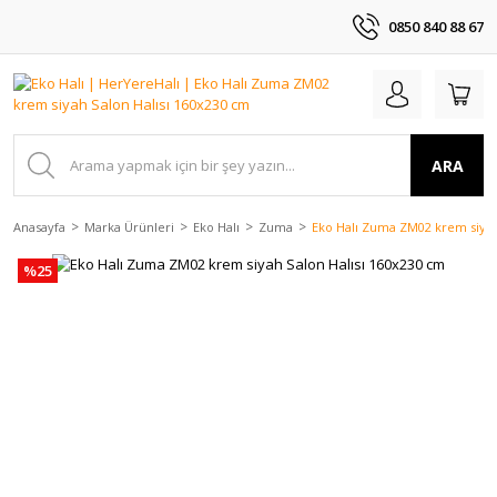
0850 840 88 67
ARA
Anasayfa
Marka Ürünleri
Eko Halı
Zuma
Eko Halı Zuma ZM02 krem siyah
%25