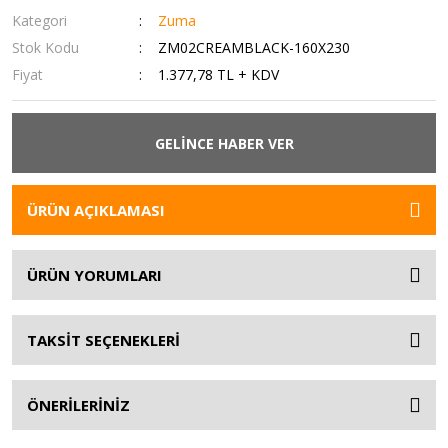
Kategori
Zuma
Stok Kodu
ZM02CREAMBLACK-160X230
Fiyat
1.377,78 TL + KDV
GELİNCE HABER VER
ÜRÜN AÇIKLAMASI
ÜRÜN YORUMLARI
TAKSİT SEÇENEKLERİ
ÖNERİLERİNİZ