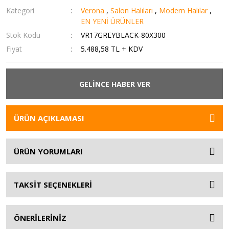
Kategori
Verona
,
Salon Halıları
,
Modern Halılar
,
EN YENİ ÜRÜNLER
Stok Kodu
VR17GREYBLACK-80X300
Fiyat
5.488,58 TL + KDV
GELİNCE HABER VER
ÜRÜN AÇIKLAMASI
ÜRÜN YORUMLARI
TAKSİT SEÇENEKLERİ
ÖNERİLERİNİZ