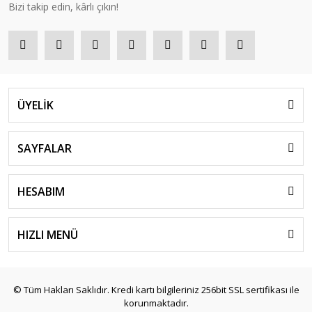
Bizi takip edin, kârlı çıkın!
ÜYELİK
SAYFALAR
HESABIM
HIZLI MENÜ
© Tüm Hakları Saklıdır. Kredi kartı bilgileriniz 256bit SSL sertifikası ile
korunmaktadır.