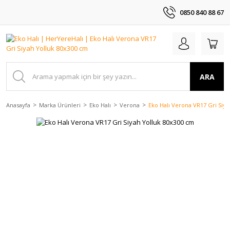
0850 840 88 67
ARA
Anasayfa
Marka Ürünleri
Eko Halı
Verona
Eko Halı Verona VR17 Gri Siy