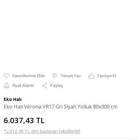
Yorum Yaz
Tavsiye Et
Fiyat Alarmı
Paylaş
Eko Halı
Eko Halı Verona VR17 Gri Siyah Yolluk 80x300 cm
6.037,43 TL
*2.012,48 TL den başlayan taksitlerle!!