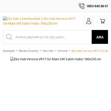
0850 840 88 67
ARA
Anasayfa
Marka Ürünleri
Eko Halı
Verona
Eko Halı Verona VR17 Gri Mav