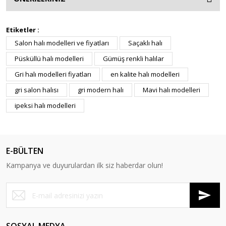
Etiketler :
Salon halı modelleri ve fiyatları
Saçaklı halı
Püsküllü halı modelleri
Gümüş renkli halılar
Gri halı modelleri fiyatları
en kalite halı modelleri
gri salon halısı
gri modern halı
Mavi halı modelleri
ipeksi halı modelleri
E-BÜLTEN
Kampanya ve duyurulardan ilk siz haberdar olun!