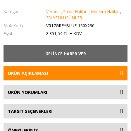
Kategori
Verona
,
Salon Halıları
,
Modern Halılar
,
EN YENİ ÜRÜNLER
Stok Kodu
VR17GREYBLUE-160X230
Fiyat
8.351,54 TL + KDV
GELİNCE HABER VER
ÜRÜN AÇIKLAMASI
ÜRÜN YORUMLARI
TAKSİT SEÇENEKLERİ
ÖNERİLERİNİZ